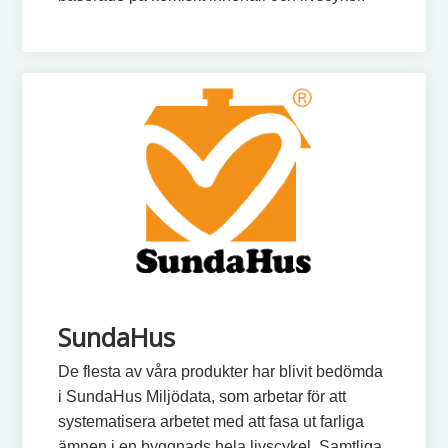
SundaHus
De flesta av våra produkter har blivit bedömda
i SundaHus Miljödata, som arbetar för att
systematisera arbetet med att fasa ut farliga
ämnen i en byggnads hela livscykel. Samtliga