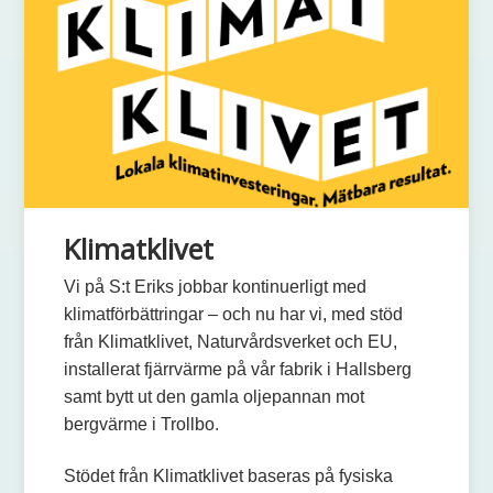
Klimatklivet
Vi på S:t Eriks jobbar kontinuerligt med
klimatförbättringar – och nu har vi, med stöd
från Klimatklivet, Naturvårdsverket och EU,
installerat fjärrvärme på vår fabrik i Hallsberg
samt bytt ut den gamla oljepannan mot
bergvärme i Trollbo.
Stödet från Klimatklivet baseras på fysiska