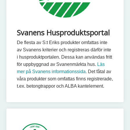
Svanens Husproduktsportal
De flesta av S:t Eriks produkter omfattas inte
av Svanens kriterier och registreras därför inte
i husproduktportalen. Dessa kan användas fritt
för uppbyggnad av Svanenmärkta hus.
Läs
mer på Svanens informationssida.
Det fåtal av
våra produkter som omfattas finns registrerade,
t.ex. betongtrappor och ALBA kantelement.