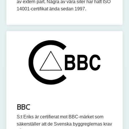
av extern part. Några av våra siter har haft ISO
14001-certifikat ända sedan 1997.
BBC
S:t Eriks är certifierat mot BBC-märket som
säkerställer att de Svenska byggreglernas krav