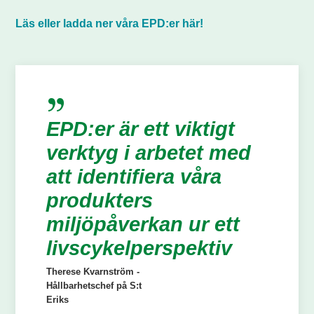
Läs eller ladda ner våra EPD:er här!
EPD:er är ett viktigt
verktyg i arbetet med
att identifiera våra
produkters
miljöpåverkan ur ett
livscykelperspektiv
Therese Kvarnström -
Hållbarhetschef på S:t
Eriks