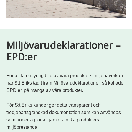
Miljövarudeklarationer –
EPD:er
För att få en tydlig bild av våra produkters miljöpåverkan
har S:t Eriks tagit fram Miljövarudeklarationer, så kallade
EPD:er, på många av våra produkter.
För S:t Eriks kunder ger detta transparent och
tredjepartsgranskad dokumentation som kan användas
som underlag för att jämföra olika produkters
miljöprestanda.