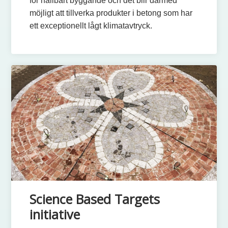
för hållbart byggande och det blir därmed
möjligt att tillverka produkter i betong som har
ett exceptionellt lågt klimatavtryck.
Science Based Targets
initiative