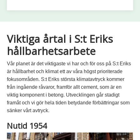
Viktiga årtal i S:t Eriks
hållbarhetsarbete
Vår planet är det viktigaste vi har och för oss på S:t Eriks
är hållbarhet och klimat ett av våra högst prioriterade
fokusområden.
S:t Eriks största klimatavtryck kommer
från ingående råvaror, framför allt cement, som är en
viktig komponent i betong. Utvecklingen går stadigt
framåt och vi gör hela tiden betydande förbättringar som
sänker vårt avtryck.
Nutid
1954