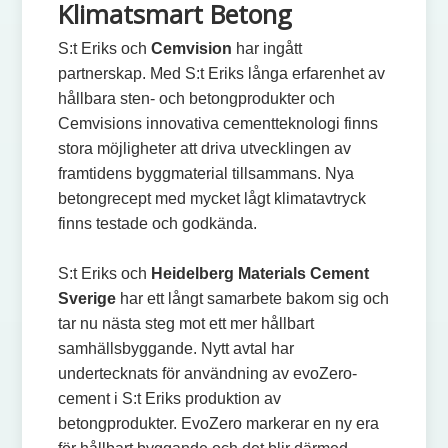
Klimatsmart Betong
S:t Eriks och
Cemvision
har ingått
partnerskap. Med S:t Eriks långa erfarenhet av
hållbara sten- och betongprodukter och
Cemvisions innovativa cementteknologi finns
stora möjligheter att driva utvecklingen av
framtidens byggmaterial tillsammans. Nya
betongrecept med mycket lågt klimatavtryck
finns testade och godkända.
S:t Eriks och
Heidelberg Materials Cement
Sverige
har ett långt samarbete bakom sig och
tar nu nästa steg mot ett mer hållbart
samhällsbyggande. Nytt avtal har
undertecknats för användning av evoZero-
cement i S:t Eriks produktion av
betongprodukter. EvoZero markerar en ny era