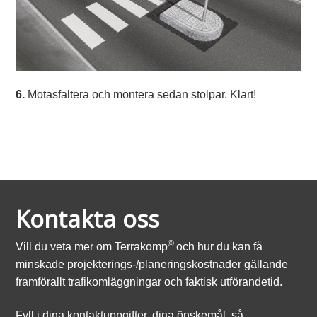
6.
Motasfaltera och montera sedan stolpar. Klart!
Kontakta oss
©
Vill du veta mer om Terrakomp
och hur du kan få
minskade projekterings-/planeringskostnader gällande
framförallt trafikomläggningar och faktisk utförandetid.
Fyll i dina kontaktuppgifter, dina önskemål. så